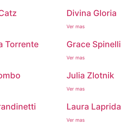
Catz
Divina Gloria
Ver mas
a Torrente
Grace Spinelli
Ver mas
lombo
Julia Zlotnik
Ver mas
andinetti
Laura Laprida
Ver mas