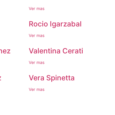
Ver mas
Rocio Igarzabal
Ver mas
nez
Valentina Cerati
Ver mas
z
Vera Spinetta
Ver mas