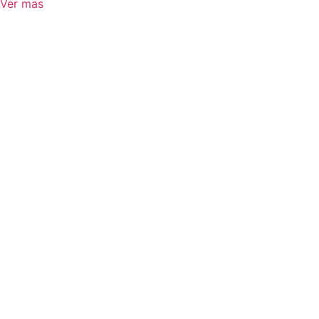
Ver mas
TRABAJEM
JUNTOS
AGENCIA