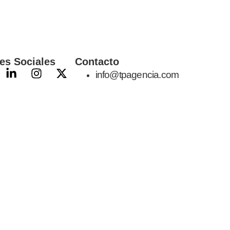
es Sociales
Contacto
info@tpagencia.com