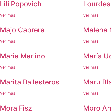
Lili Popovich
Lourdes
Ver mas
Ver mas
Majo Cabrera
Malena 
Ver mas
Ver mas
Maria Merlino
María U
Ver mas
Ver mas
Marita Ballesteros
Maru Bl
Ver mas
Ver mas
Mora Fisz
Moro Ang