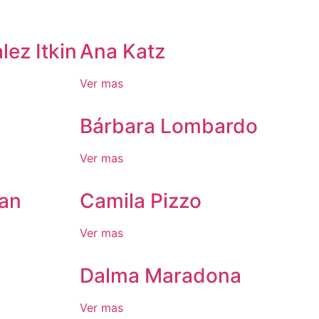
ez Itkin
Ana Katz
Ver mas
Bárbara Lombardo
Ver mas
man
Camila Pizzo
Ver mas
Dalma Maradona
Ver mas