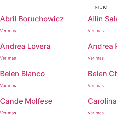
INICIO
Abril Boruchowicz
Ailín Sa
Ver mas
Ver mas
Andrea Lovera
Andrea 
Ver mas
Ver mas
Belen Blanco
Belen C
Ver mas
Ver mas
Cande Molfese
Carolin
Ver mas
Ver mas