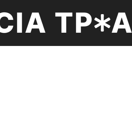
IA TP
A