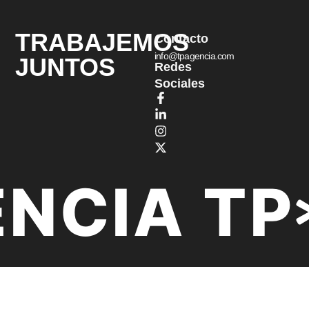
TRABAJEMOS
Contacto
info@tpagencia.com
JUNTOS
Redes
Sociales
NCIA TP