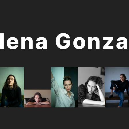
na Gonzale