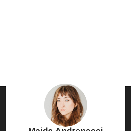
Maida Andrenacci