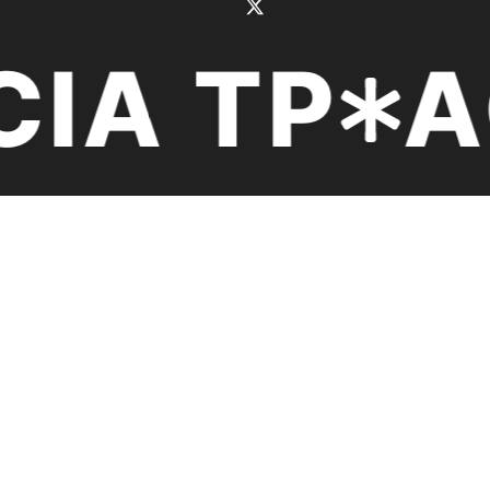
IA TP
AG