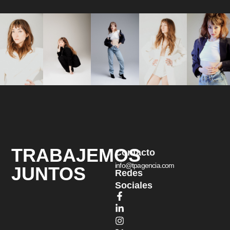
TRABAJEMOS
Contacto
info@tpagencia.com
JUNTOS
Redes
Sociales