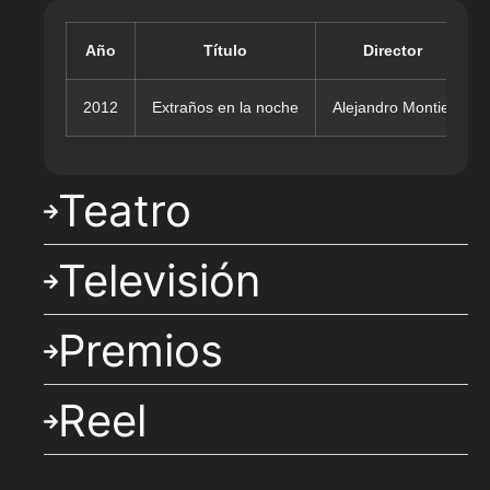
Año
Título
Director
2012
Extraños en la noche
Alejandro Montiel
Teatro
Televisión
Premios
Reel