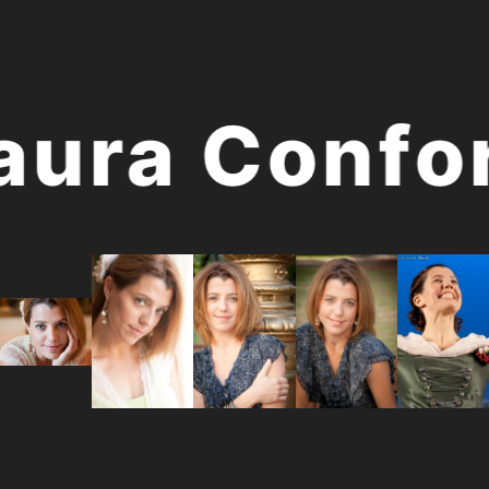
ura Confor