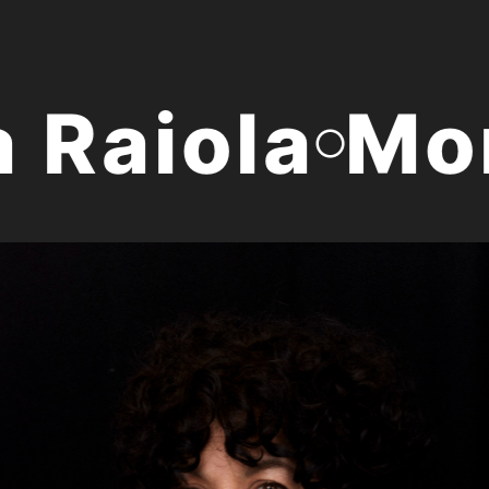
Raiola
Moni