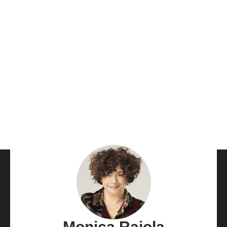
Monica Raiola