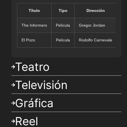
Título
Tipo
Dirección
The Informers
Película
Gregor Jordan
El Pozo
Película
Rodolfo Carnevale
Apo
Teatro
Televisión
Gráfica
Reel