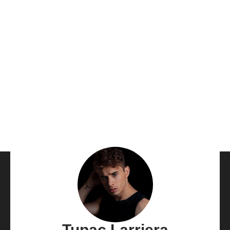
Tupac Larriera