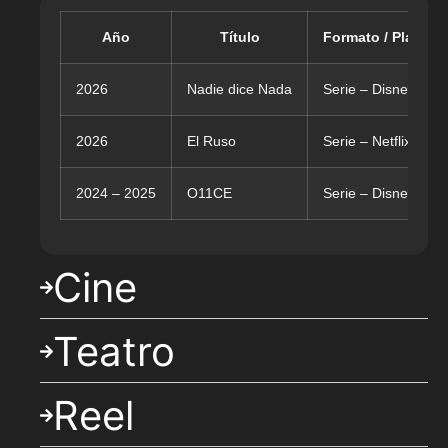
Año
Título
Formato / Platafo
2026
Nadie dice Nada
Serie – Disney+
2026
El Ruso
Serie – Netflix
2024 – 2025
O11CE
Serie – Disney+
Cine
Teatro
Reel