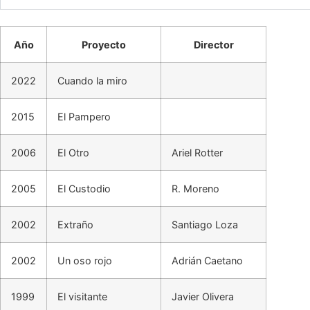
Año
Proyecto
Director
2022
Cuando la miro
2015
El Pampero
2006
El Otro
Ariel Rotter
2005
El Custodio
R. Moreno
2002
Extraño
Santiago Loza
2002
Un oso rojo
Adrián Caetano
1999
El visitante
Javier Olivera