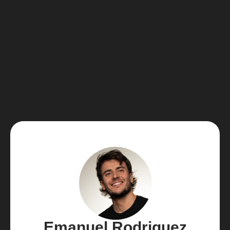
Emanuel Rodriguez