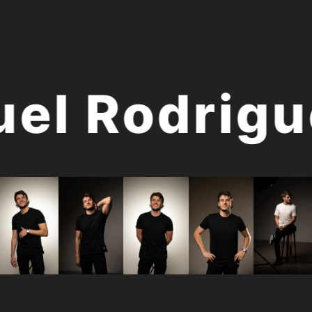
l Rodrigue