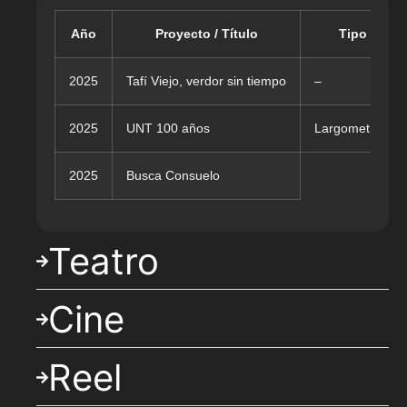
Año
Proyecto / Título
Tipo
2025
Tafí Viejo, verdor sin tiempo
–
2025
UNT 100 años
Largometraje
2025
Busca Consuelo
Teatro
Cine
Reel